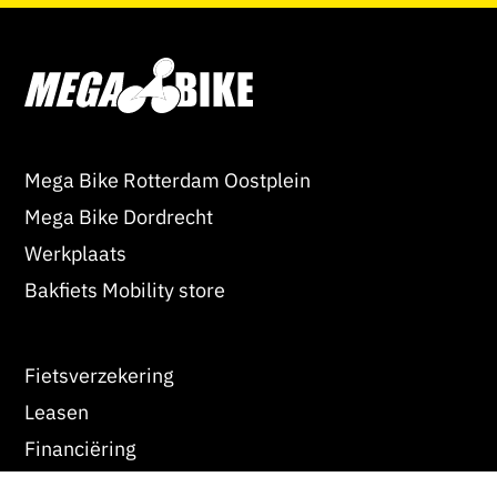
Mega Bike Rotterdam Oostplein
Mega Bike Dordrecht
Werkplaats
Bakfiets Mobility store
Fietsverzekering
Leasen
Financiëring
Werken bij Mega Bike