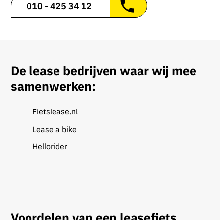
010 - 425 34 12
De lease bedrijven waar wij mee
samenwerken:
Fietslease.nl
Lease a bike
Hellorider
Voordelen van een leasefiets