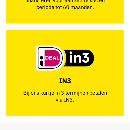
financieren voor een zelf te kiezen
periode tot 60 maanden.
IN3
Bij ons kun je in 3 termijnen betalen
via IN3.