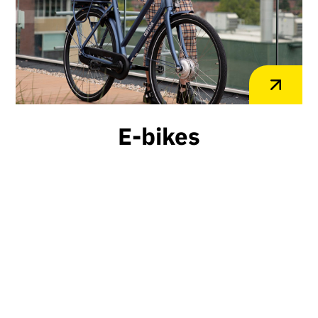
E-bikes