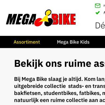
Dé
Assortiment
Mega Bike Kids
Bekijk ons ruime a
Bij Mega Bike slaag je altijd. Kom la
uitgebreide collectie stads- en trans
bakfietsen, studentbikes, fatbikes, 
natuurlijk een ruime collectie aan a