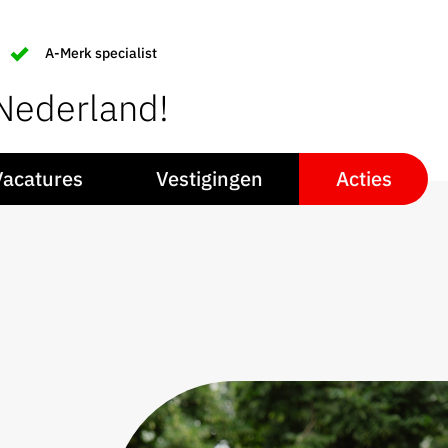
A-Merk specialist
 Nederland!
Vacatures
Vestigingen
Acties