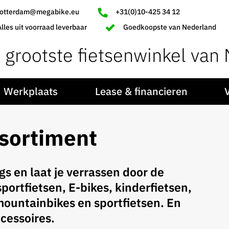
rotterdam@megabike.eu
+31(0)10-425 34 12
Alles uit voorraad leverbaar
Goedkoopste van Nederland
 grootste fietsenwinkel van
Werkplaats
Lease & financieren
ssortiment
ngs en laat je verrassen door de
portfietsen, E-bikes, kinderfietsen,
mountainbikes en sportfietsen. En
ccessoires.