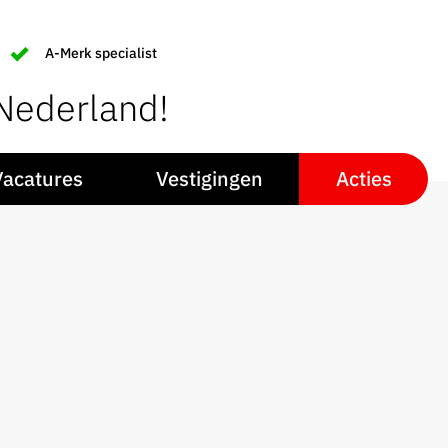
A-Merk specialist
 Nederland!
Vacatures
Vestigingen
Acties