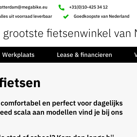
rotterdam@megabike.eu
+31(0)10-425 34 12
Alles uit voorraad leverbaar
Goedkoopste van Nederland
 grootste fietsenwinkel van
Werkplaats
Lease & financieren
fietsen
 comfortabel en perfect voor dagelijks
eed scala aan modellen vind je bij ons