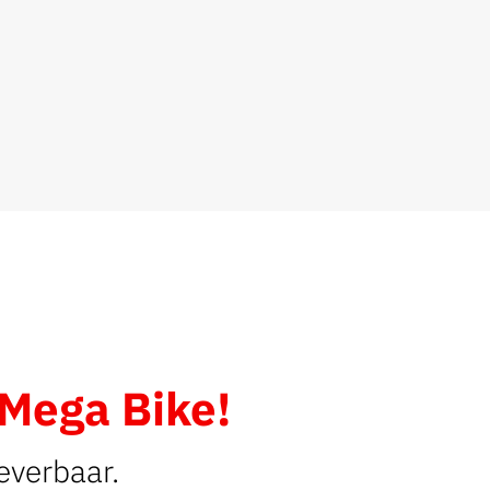
Mega Bike!
leverbaar.