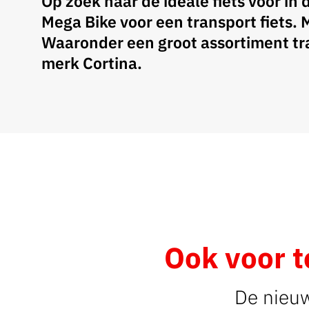
Op zoek naar de ideale fiets voor in 
Mega Bike voor een transport fiets. 
Waaronder een groot assortiment tr
merk Cortina.
Ook voor 
De nieuws