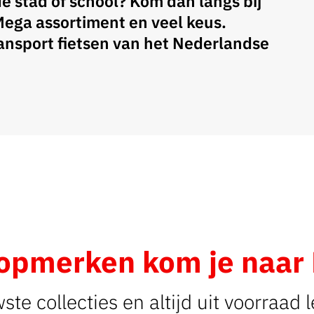
de stad of school? Kom dan langs bij
Mega assortiment en veel keus.
ansport fietsen van het Nederlandse
topmerken kom je naar 
te collecties en altijd uit voorraad 