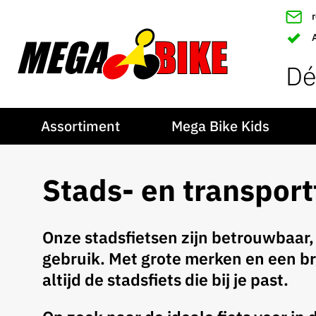
Dé
Assortiment
Mega Bike Kids
Stads- en transport
Onze stadsfietsen zijn betrouwbaar,
gebruik. Met grote merken en een br
altijd de stadsfiets die bij je past.