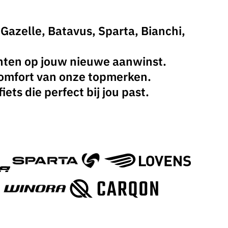
Gazelle, Batavus, Sparta, Bianchi,
achten op jouw nieuwe aanwinst.
 comfort van onze topmerken.
ts die perfect bij jou past.